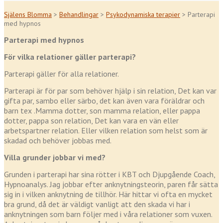
Själens Blomma
>
Behandlingar
>
Psykodynamiska terapier
>
Parterapi
med hypnos
Parterapi med hypnos
För vilka relationer gäller parterapi?
Parterapi gäller för alla relationer.
Parterapi är för par som behöver hjälp i sin relation, Det kan var
gifta par, sambo eller särbo, det kan även vara föräldrar och
barn tex .Mamma dotter, son mamma relation, eller pappa
dotter, pappa son relation, Det kan vara en vän eller
arbetspartner relation. Eller vilken relation som helst som är
skadad och behöver jobbas med.
Villa grunder jobbar vi med?
Grunden i parterapi har sina rötter i KBT och Djupgående Coach,
Hypnoanalys. Jag jobbar efter anknytningsteorin, paren får sätta
sig in i vilken anknytning de tillhör. Här hittar vi ofta en mycket
bra grund, då det är väldigt vanligt att den skada vi har i
anknytningen som barn följer med i våra relationer som vuxen.