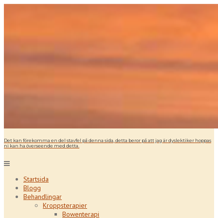
Det kan förekomma en del stavfel på denna sida, detta beror på att jag är dyslektiker hoppas
ni kan ha överseende med detta.
Startsida
Blogg
Behandlingar
Kroppsterapier
Bowenterapi