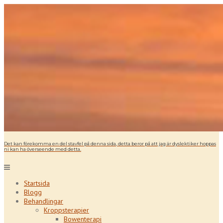
Det kan förekomma en del stavfel på denna sida, detta beror på att jag är dyslektiker hoppas
ni kan ha överseende med detta.
Startsida
Blogg
Behandlingar
Kroppsterapier
Bowenterapi