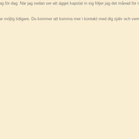
ag för dag. När jag sedan ser att ägget kapslat in sig följer jag det månad för
e var möjlig tidigare. Du kommer att komma mer i kontakt med dig själv och vem