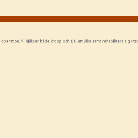
ör operation. VI hjälper både kropp och själ att läka samt rehabilitera sig ut