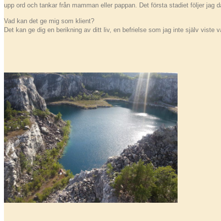
upp ord och tankar från mamman eller pappan. Det första stadiet följer jag d
Vad kan det ge mig som klient?
Det kan ge dig en berikning av ditt liv, en befrielse som jag inte själv vist