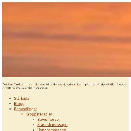
Det kan förekomma en del stavfel på denna sida, detta beror på att jag är dyslektiker hoppas
ni kan ha överseende med detta.
Startsida
Blogg
Behandlingar
Kroppsterapier
Bowenterapi
Klassisk massage
Hypnosmassage