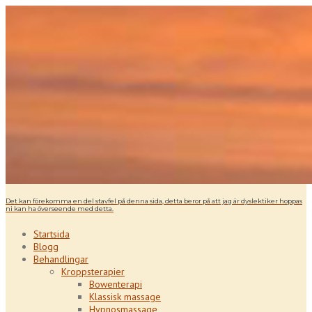
Det kan förekomma en del stavfel på denna sida, detta beror på att jag är dyslektiker hoppas
ni kan ha överseende med detta.
Startsida
Blogg
Behandlingar
Kroppsterapier
Bowenterapi
Klassisk massage
Hypnosmassage