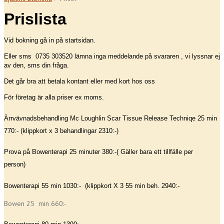
Prislista
Vid bokning gå in på startsidan.
Eller sms 0735 303520 lämna inga meddelande på svararen , vi lyssnar ej
av den, sms din fråga.
Det går bra att betala kontant eller med kort hos oss
För företag är alla priser ex moms.
Ärrvävnadsbehandling Mc Loughlin Scar Tissue Release Techniqe 25 min
770:- (klippkort x 3 behandlingar 2310:-)
Prova på Bowenterapi 25 minuter 380:-( Gäller bara ett tillfälle per
person)
Bowenterapi 55 min 1030:- (klippkort X 3 55 min beh. 2940:-
Bowen 25 min 660:-