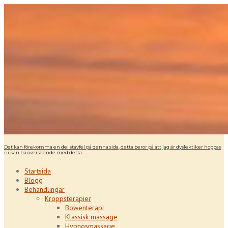
Det kan förekomma en del stavfel på denna sida, detta beror på att jag är dyslektiker hoppas
ni kan ha överseende med detta.
Startsida
Blogg
Behandlingar
Kroppsterapier
Bowenterapi
Klassisk massage
Hypnosmassage