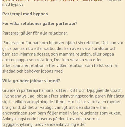
med hypnos
Parterapi med hypnos
För vilka relationer gäller parterapi?
Parterapi gäller för alla relationer.
Parterapi är för par som behöver hjälp i sin relation, Det kan var
gifta par, sambo eller särbo, det kan även vara föräldrar och
barn tex .Mamma dotter, son mamma relation, eller pappa
dotter, pappa son relation, Det kan vara en vän eller
arbetspartner relation. Eller vilken relation som helst som är
skadad och behöver jobbas med.
Villa grunder jobbar vi med?
Grunden i parterapi har sina rötter i KBT och Djupgående Coach,
Hypnoanalys. Jag jobbar efter anknytningsteorin, paren får sätta
sig in i vilken anknytning de tillhör. Här hittar vi ofta en mycket
bra grund, då det är väldigt vanligt att den skada vi har i
anknytningen som barn följer med i våra relationer som vuxen.
Anknytningsteorin baseras på den trevanliga som är
trygganknytning, undvikandeanknytning eller