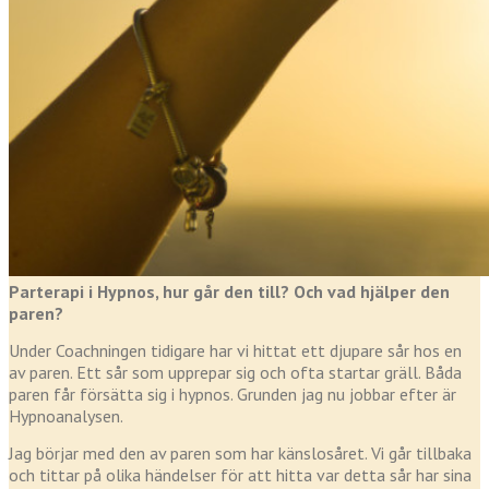
Parterapi i Hypnos, hur går den till? Och vad hjälper den
paren?
Under Coachningen tidigare har vi hittat ett djupare sår hos en
av paren. Ett sår som upprepar sig och ofta startar gräll. Båda
paren får försätta sig i hypnos. Grunden jag nu jobbar efter är
Hypnoanalysen.
Jag börjar med den av paren som har känslosåret. Vi går tillbaka
och tittar på olika händelser för att hitta var detta sår har sina