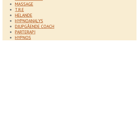
MASSAGE
T.R.E
HELANDE
HYPNOANALYS
DJUPGÅENDE COACH
PARTERAPI
HYPNOS