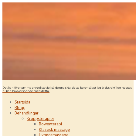
Det kan förekomma en del stavfel på denna sida, detta beror på att jag är dyslektiker hoppas
ni kan ha överseende med detta.
Startsida
Blogg
Behandlingar
Kroppsterapier
Bowenterapi
Klassisk massage
Hypnosmassage