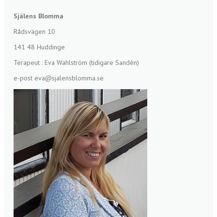
Själens Blomma
Rådsvägen 10
141 48 Huddinge
Terapeut : Eva Wahlström (tidigare Sandèn)
e-post eva@sjalensblomma.se